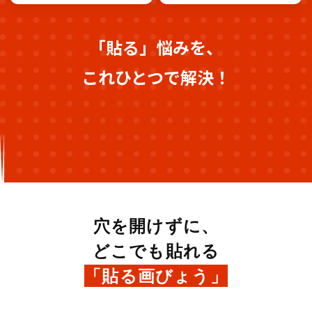
「貼る」悩みを、
これひとつで解決！
穴を開けずに、
どこでも貼れる
「貼る画びょう」