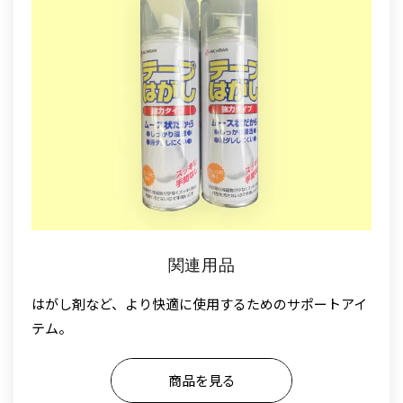
関連用品
はがし剤など、より快適に使用するためのサポートアイ
テム。
商品を見る